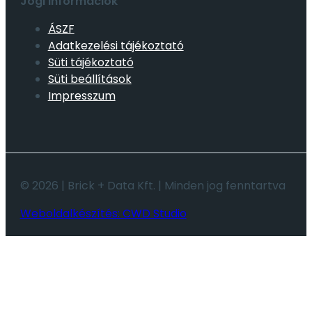
Jogi információk
ÁSZF
Adatkezelési tájékoztató
Süti tájékoztató
Süti beállítások
Impresszum
© 2026 | Brick + Data Kft. | Minden jog fenntartva
Weboldalkészítés: CWD Studio