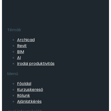
Témák
Archicad
Revit
BIM
AI
Irodai produktivitás
Menü
Főoldal
Kurzuskereső
Rólunk
Ajánlatkérés