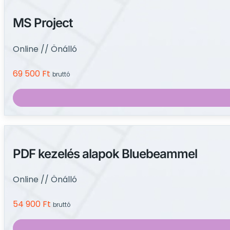
MS Project
Online // Önálló
69 500
Ft
bruttó
PDF kezelés alapok Bluebeammel
Online // Önálló
54 900
Ft
bruttó