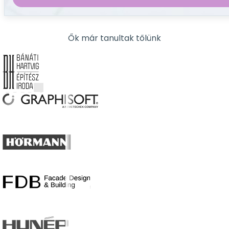
Ők már tanultak tőlünk