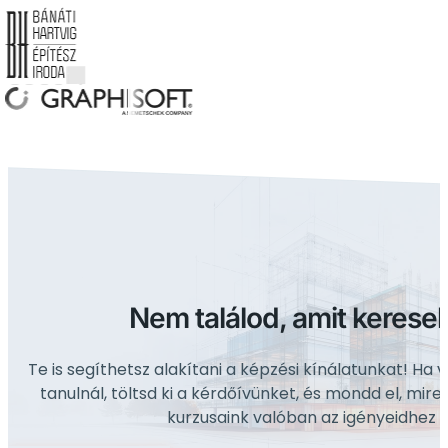
Nem találod, amit keresel
Te is segíthetsz alakítani a képzési kínálatunkat! Ha 
tanulnál, töltsd ki a kérdőívünket, és mondd el, mire
kurzusaink valóban az igényeidhez 